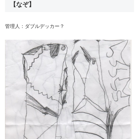
【なぞ】
管理人：ダブルデッカー？