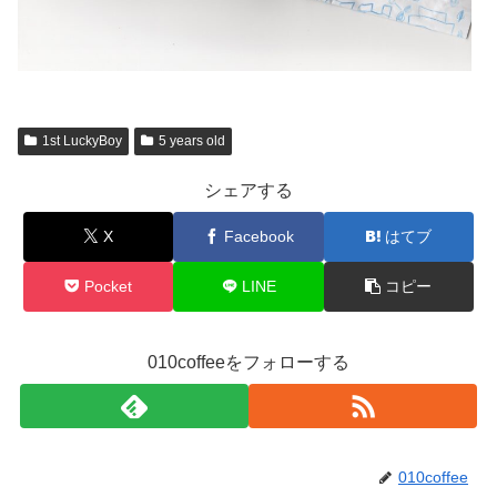
1st LuckyBoy
5 years old
シェアする
X
Facebook
はてブ
Pocket
LINE
コピー
010coffeeをフォローする
010coffee