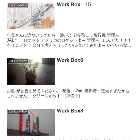
Work Box 15
1st LuckyBoy
年長さんに近づいてきたら 絵がより精巧に… 飛行機 管理人：
JAL？！ ロケット アメリカのロケットよ～ 管理人：ほんとだ！！！
ヘリコプター 自分で考えてりったいに描いてみたよ～ いろいろな電
車 どの色も好きなんよね～ 自分で考えた新幹線...
Work Box6
1st LuckyBoy
お皿 形と色を見てください。 花瓶 -2nd- 撮影者：逆光すぎたかも
しれません。 グリーンポット （準備中）
Work Box8
1st LuckyBoy