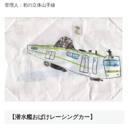
管理人：初の立体山手線
【潜水艦おばけレーシングカー】