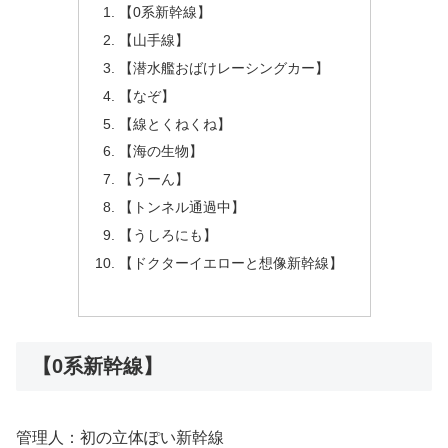
【0系新幹線】
【山手線】
【潜水艦おばけレーシングカー】
【なぞ】
【線とくねくね】
【海の生物】
【うーん】
【トンネル通過中】
【うしろにも】
【ドクターイエローと想像新幹線】
【0系新幹線】
管理人：初の立体ぽい新幹線