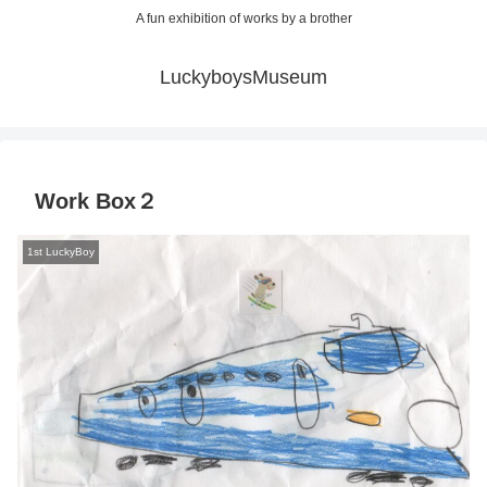
A fun exhibition of works by a brother
LuckyboysMuseum
Work Box２
1st LuckyBoy