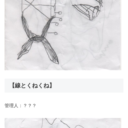
【線とくねくね】
管理人：？？？