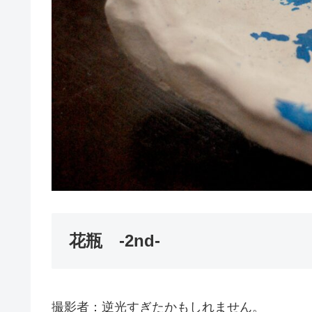
花瓶 -2nd-
撮影者：逆光すぎたかもしれません。