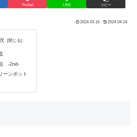
Pocket
LINE
コピー
2024.03.16
2024.04.24
次
皿
 -2nd-
リーンポット