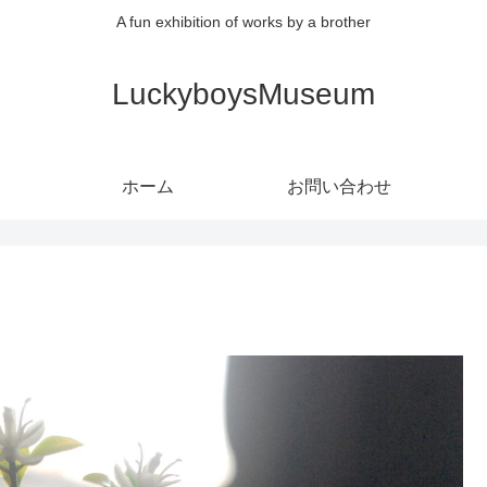
A fun exhibition of works by a brother
LuckyboysMuseum
ホーム
お問い合わせ